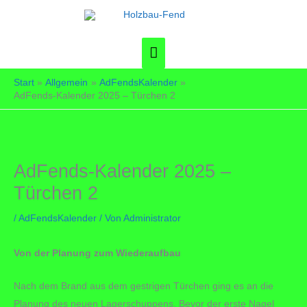
Zum
Inhalt
springen
Hauptmenü
Start
Allgemein
AdFendsKalender
AdFends-Kalender 2025 – Türchen 2
AdFends-Kalender 2025 –
Türchen 2
/
AdFendsKalender
/ Von
Administrator
Von der Planung zum Wiederaufbau
Nach dem Brand aus dem gestrigen Türchen ging es an die
Planung des neuen Lagerschuppens. Bevor der erste Nagel