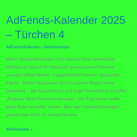
–
Türchen
AdFends-Kalender 2025
5
– Türchen 4
AdFendsKalender
/
Administrator
Wenn Standardlösungen nicht passen Diese verwinkelte
Hofecke ist typisch für historisch gewachsene Ortskerne:
unregelmäßige Winkel, ungewöhnliche Formen, begrenzte
Fläche. Solche Situationen sind in unserer Region keine
Seltenheit – alte Bausubstanz und enge Grundstücke schaffen
oft genau diese Herausforderungen. Der Eigentümer wollte
diese Ecke sinnvoller nutzen. Aber wie? Standardlösungen
passen hier nicht. Zu schmal für eine
AdFends-
Weiterlesen »
Kalender