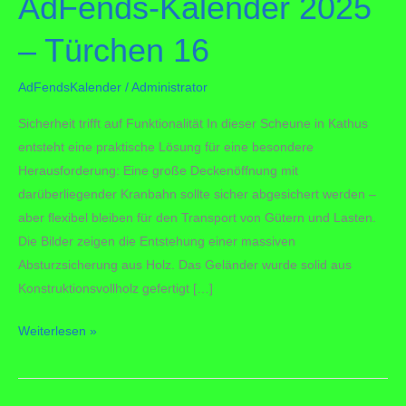
AdFends-Kalender 2025
– Türchen 16
AdFendsKalender
/
Administrator
Sicherheit trifft auf Funktionalität In dieser Scheune in Kathus
entsteht eine praktische Lösung für eine besondere
Herausforderung: Eine große Deckenöffnung mit
darüberliegender Kranbahn sollte sicher abgesichert werden –
aber flexibel bleiben für den Transport von Gütern und Lasten.
Die Bilder zeigen die Entstehung einer massiven
Absturzsicherung aus Holz. Das Geländer wurde solid aus
Konstruktionsvollholz gefertigt […]
AdFends-
Weiterlesen »
Kalender
2025
–