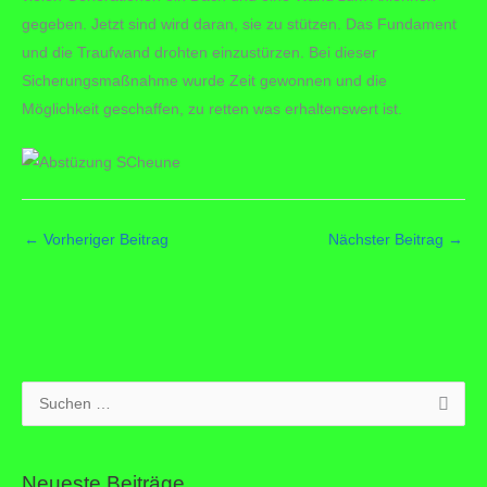
gegeben. Jetzt sind wird daran, sie zu stützen. Das Fundament
und die Traufwand drohten einzustürzen. Bei dieser
Sicherungsmaßnahme wurde Zeit gewonnen und die
Möglichkeit geschaffen, zu retten was erhaltenswert ist.
←
Vorheriger Beitrag
Nächster Beitrag
→
S
u
c
Neueste Beiträge
h