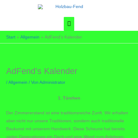
Zum
Inhalt
springen
Hauptmenü
Start
Allgemein
AdFend’s Kalender
AdFend’s Kalender
/
Allgemein
/ Von
Administrator
1. Türchen
Der Zimmererstand ist eine traditionsreiche Zunft. Wir erhalten
aber nicht nur unsere Traditionen, sondern auch traditionelle
Baukunst mit unserem Handwerk. Diese Scheune hat bereits
vielen Generationen ein Dach und eine Wand zum Anlehnen