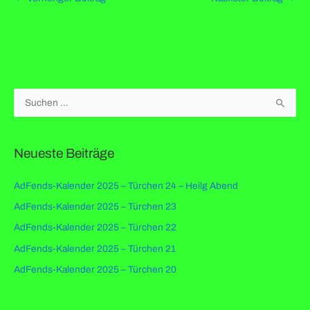
S
u
c
Neueste Beiträge
h
e
AdFends-Kalender 2025 – Türchen 24 – Heilg Abend
n
AdFends-Kalender 2025 – Türchen 23
n
AdFends-Kalender 2025 – Türchen 22
a
c
AdFends-Kalender 2025 – Türchen 21
h
AdFends-Kalender 2025 – Türchen 20
: