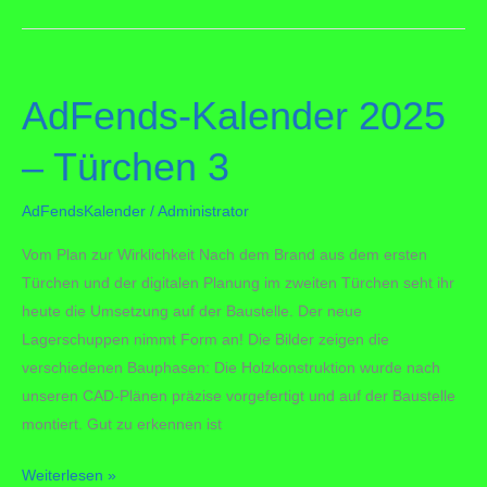
2025
–
Türchen
AdFends-Kalender 2025
7
– Türchen 3
AdFendsKalender
/
Administrator
Vom Plan zur Wirklichkeit Nach dem Brand aus dem ersten
Türchen und der digitalen Planung im zweiten Türchen seht ihr
heute die Umsetzung auf der Baustelle. Der neue
Lagerschuppen nimmt Form an! Die Bilder zeigen die
verschiedenen Bauphasen: Die Holzkonstruktion wurde nach
unseren CAD-Plänen präzise vorgefertigt und auf der Baustelle
montiert. Gut zu erkennen ist
AdFends-
Weiterlesen »