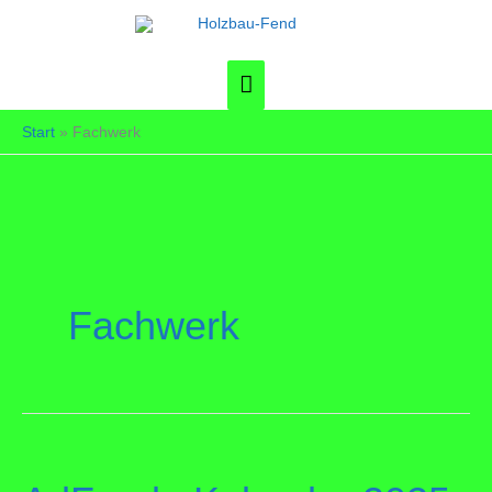
Zum
Inhalt
springen
Hauptmenü
Start
Fachwerk
Fachwerk