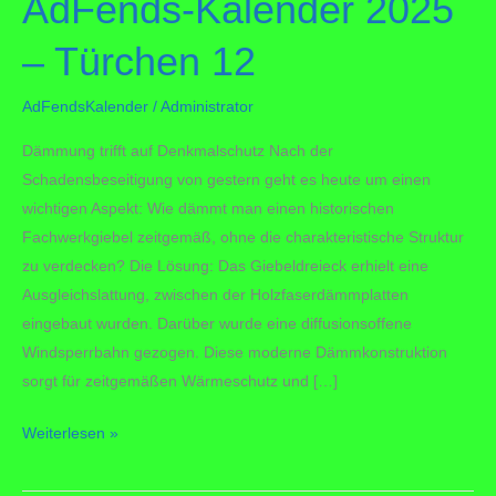
AdFends-Kalender 2025
– Türchen 12
AdFendsKalender
/
Administrator
Dämmung trifft auf Denkmalschutz Nach der
Schadensbeseitigung von gestern geht es heute um einen
wichtigen Aspekt: Wie dämmt man einen historischen
Fachwerkgiebel zeitgemäß, ohne die charakteristische Struktur
zu verdecken? Die Lösung: Das Giebeldreieck erhielt eine
Ausgleichslattung, zwischen der Holzfaserdämmplatten
eingebaut wurden. Darüber wurde eine diffusionsoffene
Windsperrbahn gezogen. Diese moderne Dämmkonstruktion
sorgt für zeitgemäßen Wärmeschutz und […]
AdFends-
Weiterlesen »
Kalender
2025