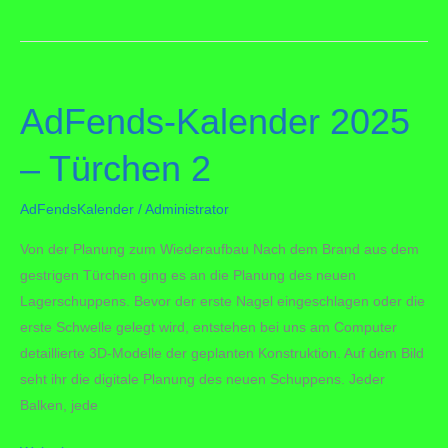
Kalender
2025
–
Türchen
AdFends-Kalender 2025
3
– Türchen 2
AdFendsKalender
/
Administrator
Von der Planung zum Wiederaufbau Nach dem Brand aus dem
gestrigen Türchen ging es an die Planung des neuen
Lagerschuppens. Bevor der erste Nagel eingeschlagen oder die
erste Schwelle gelegt wird, entstehen bei uns am Computer
detaillierte 3D-Modelle der geplanten Konstruktion. Auf dem Bild
seht ihr die digitale Planung des neuen Schuppens. Jeder
Balken, jede