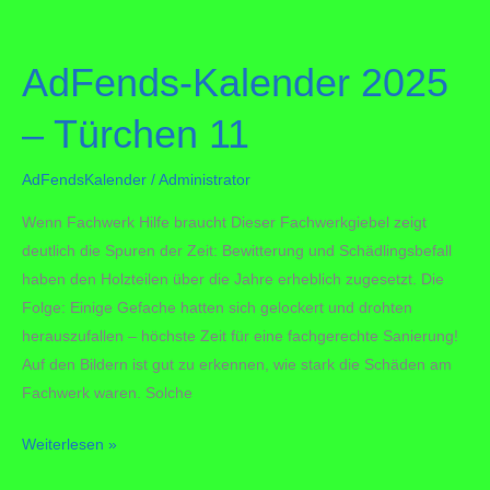
–
Türchen
AdFends-Kalender 2025
12
– Türchen 11
AdFendsKalender
/
Administrator
Wenn Fachwerk Hilfe braucht Dieser Fachwerkgiebel zeigt
deutlich die Spuren der Zeit: Bewitterung und Schädlingsbefall
haben den Holzteilen über die Jahre erheblich zugesetzt. Die
Folge: Einige Gefache hatten sich gelockert und drohten
herauszufallen – höchste Zeit für eine fachgerechte Sanierung!
Auf den Bildern ist gut zu erkennen, wie stark die Schäden am
Fachwerk waren. Solche
AdFends-
Weiterlesen »
Kalender