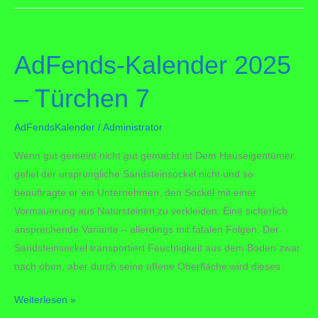
2025
–
Türchen
AdFends-Kalender 2025
11
– Türchen 7
AdFendsKalender
/
Administrator
Wenn gut gemeint nicht gut gemacht ist Dem Hauseigentümer
gefiel der ursprüngliche Sandsteinsockel nicht und so
beauftragte er ein Unternehmen, den Sockel mit einer
Vormauerung aus Natursteinen zu verkleiden. Eine sicherlich
ansprechende Variante – allerdings mit fatalen Folgen. Der
Sandsteinsockel transportiert Feuchtigkeit aus dem Boden zwar
nach oben, aber durch seine offene Oberfläche wird dieses
AdFends-
Weiterlesen »
Kalender